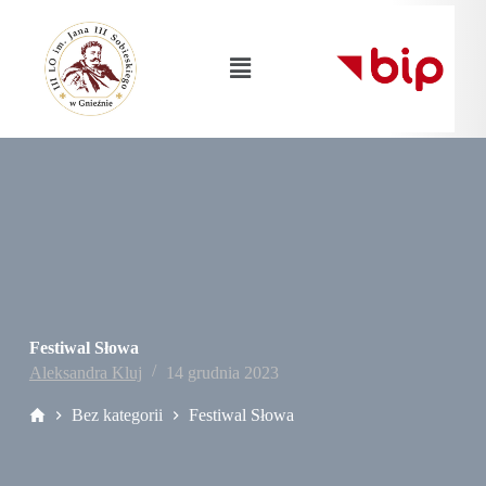
Festiwal Słowa
Aleksandra Kluj
14 grudnia 2023
Bez kategorii
Festiwal Słowa