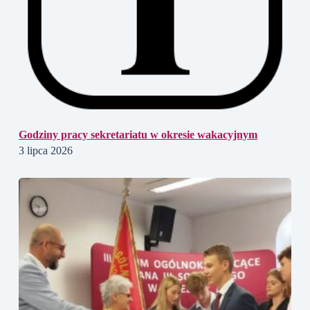
Godziny pracy sekretariatu w okresie wakacyjnym
3 lipca 2026