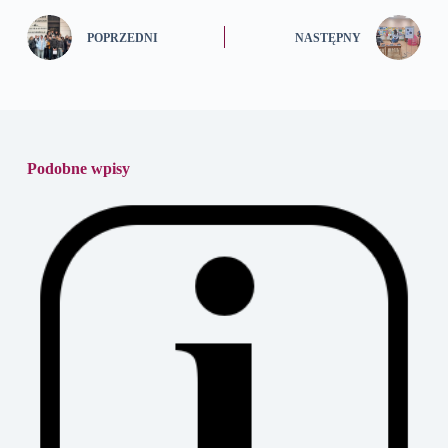
POPRZEDNI
NASTĘPNY
Podobne wpisy