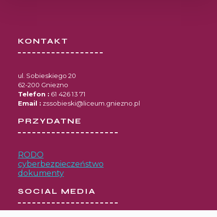
KONTAKT
ul. Sobieskiego 20
62-200 Gniezno
Telefon :
61 426 13 71
Email :
zssobieski@liceum.gniezno.pl
PRZYDATNE
RODO
cyberbezpieczeństwo
dokumenty
SOCIAL MEDIA