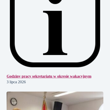
Godziny pracy sekretariatu w okresie wakacyjnym
3 lipca 2026