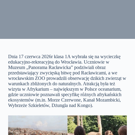
Dnia 17 czerwca 2026r klasa 1A wybrała się na wycieczkę
edukacyjno-rekreacyjną do Wrocławia. Uczniowie w
Muzeum „Panorama Racławicka” podziwiali obraz
przedstawiający zwycięską bitwę pod Racławicami, a we
wrocławskim ZOO prowadzili obserwację dzikich zwierząt w
warunkach zbliżonych do naturalnych. Atrakcją była też
wizyta w Afrykarium – największym w Polsce oceanarium,
gdzie uczniowie poznawali specyfikę różnych afrykańskich
ekosystemów (m.in. Morze Czerwone, Kanał Mozambicki,
Wybrzeże Szkieletów, Dżungla nad Kongo).