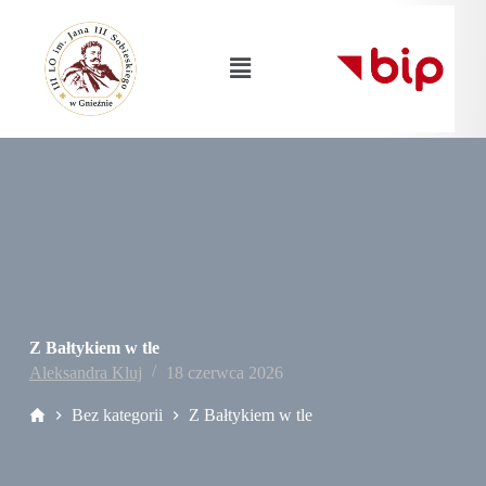
Z Bałtykiem w tle
Aleksandra Kluj
18 czerwca 2026
Bez kategorii
Z Bałtykiem w tle