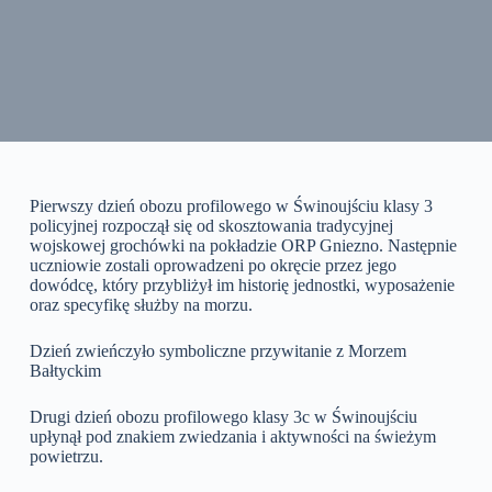
Pierwszy dzień obozu profilowego w Świnoujściu klasy 3
policyjnej rozpoczął się od skosztowania tradycyjnej
wojskowej grochówki na pokładzie ORP Gniezno. Następnie
uczniowie zostali oprowadzeni po okręcie przez jego
dowódcę, który przybliżył im historię jednostki, wyposażenie
oraz specyfikę służby na morzu.
Dzień zwieńczyło symboliczne przywitanie z Morzem
Bałtyckim
Drugi dzień obozu profilowego klasy 3c w Świnoujściu
upłynął pod znakiem zwiedzania i aktywności na świeżym
powietrzu.